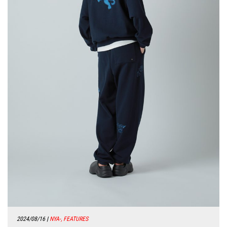
2024/08/16
|
NYA-, FEATURES