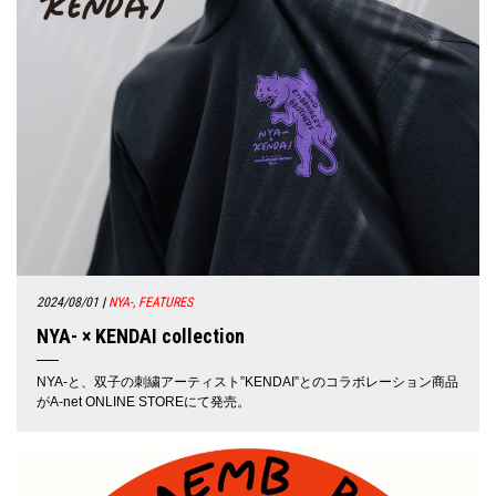
2024/08/01
|
NYA-, FEATURES
NYA- × KENDAI collection
NYA-と、双子の刺繍アーティスト”KENDAI”とのコラボレーション商品
がA-net ONLINE STOREにて発売。