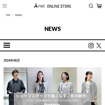
>
TOP
NEWS
NEWS
2024年08月