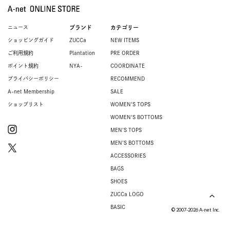
ニュース
ブランド
カテゴリー
ショッピングガイド
ZUCCa
NEW ITEMS
ご利用規約
Plantation
PRE ORDER
ポイント規約
NYA-
COORDINATE
プライバシーポリシー
RECOMMEND
A-net Membership
SALE
ショップリスト
WOMEN'S TOPS
WOMEN'S BOTTOMS
MEN'S TOPS
MEN'S BOTTOMS
ACCESSORIES
BAGS
SHOES
ZUCCa LOGO
BASIC
© 2007-2026 A-net Inc.