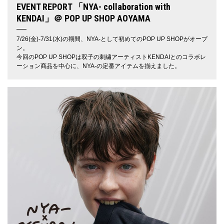
EVENT REPORT 「NYA- collaboration with
KENDAI」＠ POP UP SHOP AOYAMA
7/26(金)-7/31(水)の期間、NYA-として初めてのPOP UP SHOPがオープ
ン。
今回のPOP UP SHOPは双子の刺繍アーティストKENDAIとのコラボレ
ーション商品を中心に、NYA-の定番アイテムを揃えました。