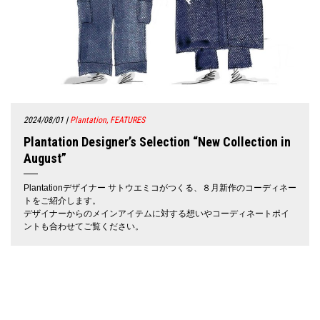
2024/08/01
|
Plantation, FEATURES
Plantation Designer’s Selection “New Collection in
August”
Plantationデザイナー サトウエミコがつくる、８月新作のコーディネー
トをご紹介します。
デザイナーからのメインアイテムに対する想いやコーディネートポイ
ントも合わせてご覧ください。