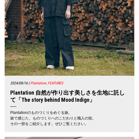
2024/08/16
|
Plantation, FEATURES
Plantation 自然が作り出す美しさを生地に託し
て「The story behind Mood Indigo」
Plantationのものづくりをめぐる旅。
旅で感じた、ものづくりへのこだわりと職人の技。
その一部をご紹介します。ぜひご覧ください。