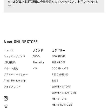
A-net ONLINE STOREに会員登録をしていただくとご利用いただける
サ …
ニュース
ブランド
カテゴリー
ショッピングガイド
ZUCCa
NEW ITEMS
ご利用規約
Plantation
PRE ORDER
ポイント規約
NYA-
COORDINATE
プライバシーポリシー
RECOMMEND
A-net Membership
SALE
ショップリスト
WOMEN'S TOPS
WOMEN'S BOTTOMS
MEN'S TOPS
MEN'S BOTTOMS