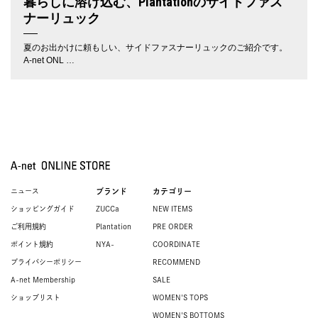
暮らしに溶け込む、Plantationのサイドファス
ナーリュック
夏のお出かけに頼もしい、サイドファスナーリュックのご紹介です。
A-net ONL …
ニュース
ブランド
カテゴリー
ショッピングガイド
ZUCCa
NEW ITEMS
ご利用規約
Plantation
PRE ORDER
ポイント規約
NYA-
COORDINATE
プライバシーポリシー
RECOMMEND
A-net Membership
SALE
ショップリスト
WOMEN'S TOPS
WOMEN'S BOTTOMS