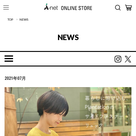
>
TOP
NEWS
NEWS
2021年07月