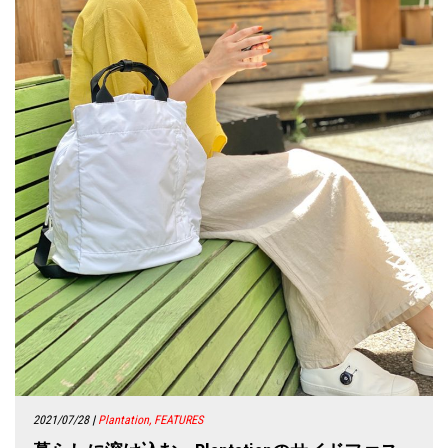
2021/07/28
|
Plantation, FEATURES