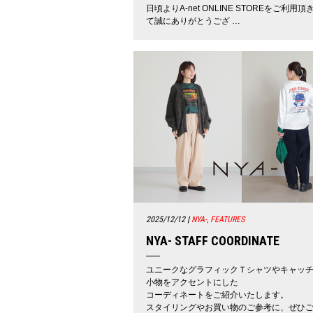
日頃よりA-net ONLINE STOREをご利用頂
て誠にありがとうござ …
2025/12/12
|
NYA-, FEATURES
NYA- STAFF COORDINATE
ユニークなグラフィックＴシャツやキャッ
小物をアクセントにした
コーディネートをご紹介いたします。
スタイリングやお買い物のご参考に、ぜひ