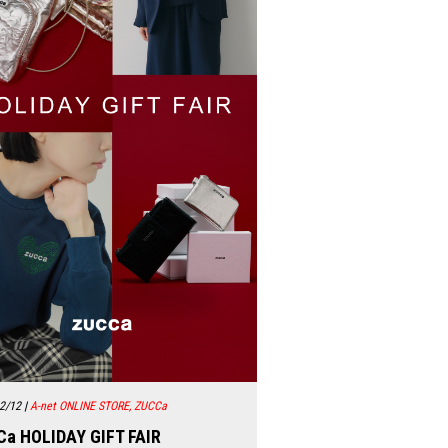
2/12
|
A-net ONLINE STORE, ZUCCa
a HOLIDAY GIFT FAIR