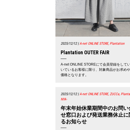
2025/12/12
|
A-net ONLINE STORE, Plantation
Plantation OUTER FAIR
A-net ONLINE STOREにて会員登録をして
いているお客様に限り、対象商品がお求め
価格となります。
2025/12/12
|
A-net ONLINE STORE, ZUCCa, Planta
NYA-
年末年始休業期間中のお問い
せ窓口および発送業務休止に
るお知らせ