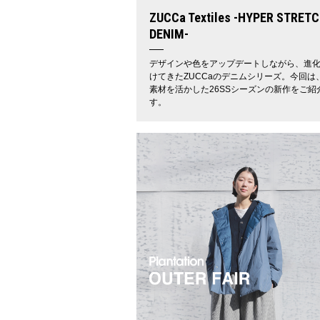
ZUCCa Textiles -HYPER STRET
DENIM-
デザインや色をアップデートしながら、進
けてきたZUCCaのデニムシリーズ。今回は
素材を活かした26SSシーズンの新作をご紹
す。