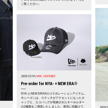
ご覧ください。
2025/12/19
|
NYA-, FEATURES
Pre-order for NYA- × NEW ERA®
NYA-とNEW ERA®のコラボレーションアイテム。
今シーズンは、ステッチがアクセントになったキ
ャップと、エコバッグが収納されたキーホルダー
の2種類をご用意いたしました。発売に先駆けて、
2025/1