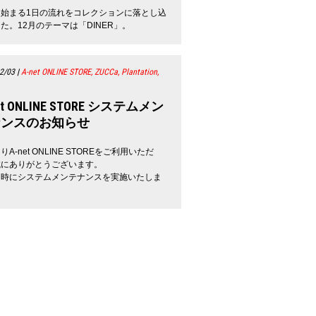
ら始まる1日の流れをコレクションに落とし込
た。12月のテーマは「DINER」。
2/03
|
A-net ONLINE STORE, ZUCCa, Plantation,
et ONLINE STORE システムメン
ナンスのお知らせ
A-net ONLINE STOREをご利用いただ
誠にありがとうございます。
日時にシステムメンテナンスを実施いたしま