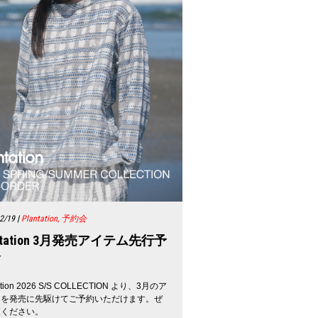
2/19
|
Plantation, 予約会
antation 3月発売アイテム先行予
会
tation 2026 S/S COLLECTION より、3月のア
ムを発売に先駆けてご予約いただけます。ぜ
覧ください。