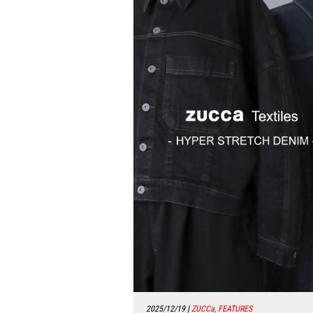
2025/12/19
|
ZUCCa, FEATURES