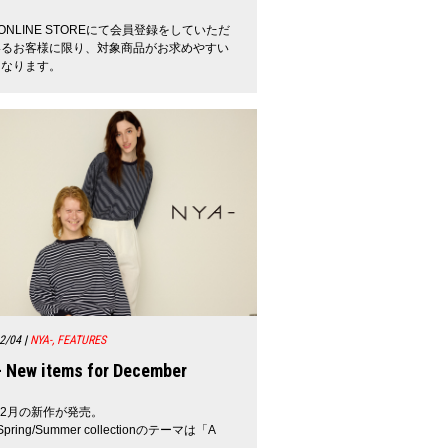
et ONLINE STOREにて会員登録をしていただ
いるお客様に限り、対象商品がお求めやすい
となります。
2/04
|
NYA-, FEATURES
 New items for December
-12月の新作が発売。
Spring/Summer collectionのテーマは「A