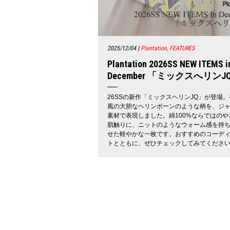
2025/12/04
|
Plantation, FEATURES
Plantation 2026SS NEW ITEMS i
December 「ミックスへリンJ
26SSの新作「ミックスヘリンJQ」が登場
風の大胆なヘリンボーンのような柄を、ジ
素材で表現しました。綿100%ならではのや
肌触りに、ニットのようなウォーム感を持
せた軽やかな一枚です。おすすめのコーデ
トとともに、ぜひチェックしてみてくださ