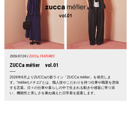
2026/07/24
|
ZUCCa, FEATURES
ZUCCa métier vol.01
2026年8月よりZUCCaの新ライン「ZUCCa métier」を発売しま
す。“métier(メチエ)”とは、職人技やこだわりを持つ仕事や職業を意味
する言葉。日々の仕事や暮らしの中で生まれる動きや感覚に寄り添
い、機能性と美しさを兼ね備えた日常着を提案します。