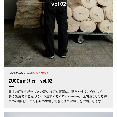
2026/07/31
|
ZUCCa, FEATURES
ZUCCa métier vol.02
日本の産地が培ってきた高い技術を背景に、動きやすく、心地よく、
長く愛用できる服づくりを追求するZUCCa métier。 全3回にわたる特
集の2回目は、こだわりの生地ができるまでの様子をご紹介します。