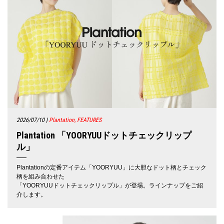
2026/07/10
|
Plantation, FEATURES
Plantation 「YOORYUUドットチェックリップ
ル」
Plantationの定番アイテム「YOORYUU」に大胆なドット柄とチェック
柄を組み合わせた
「YOORYUUドットチェックリップル」が登場。ラインナップをご紹
介します。