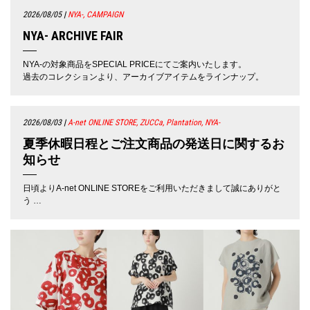
2026/08/05
|
NYA-, CAMPAIGN
NYA- ARCHIVE FAIR
NYA-の対象商品をSPECIAL PRICEにてご案内いたします。
過去のコレクションより、アーカイブアイテムをラインナップ。
2026/08/03
|
A-net ONLINE STORE, ZUCCa, Plantation, NYA-
夏季休暇日程とご注文商品の発送日に関するお
知らせ
日頃よりA-net ONLINE STOREをご利用いただきまして誠にありがと
う …