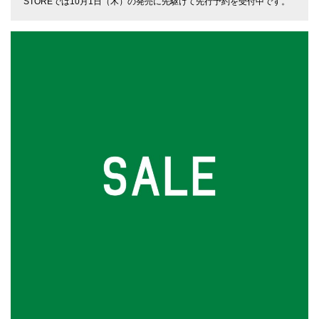
STOREでは10月1日（木）の発売に先駆けて先行予約を受付中です。