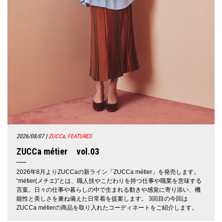
2026/08/07
|
ZUCCa, FEATURES
ZUCCa métier vol.03
2026年8月よりZUCCaの新ライン「ZUCCa métier」を発売します。
“métier(メチエ)”とは、職人技やこだわりを持つ仕事や職業を意味する
言葉。日々の仕事や暮らしの中で生まれる動きや感覚に寄り添い、機
能性と美しさを兼ね備えた日常着を提案します。 3回目の今回は
ZUCCa métierの商品を取り入れたコーディネートをご紹介します。