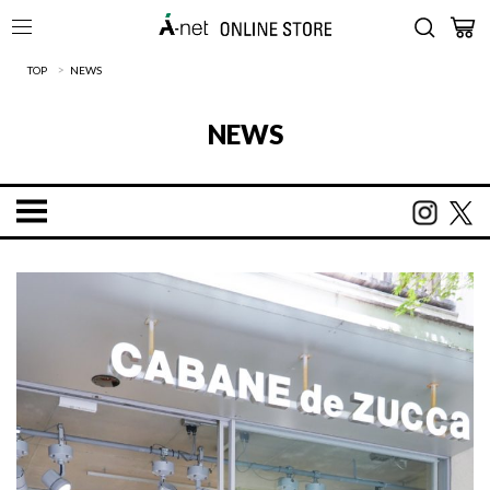
>
TOP
NEWS
NEWS