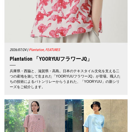
2026/07/24
|
Plantation, FEATURES
Plantation 「YOORYUUフラワーJQ」
兵庫県・西脇と、滋賀県・高島。日本のテキスタイル文化を支える二
つの産地を旅して生まれた「YOORYUUフラワーJQ」が登場。職人た
ちの技術によるバトンリレーからうまれた、「YOORYUU」の新シリ
ーズをご紹介します。