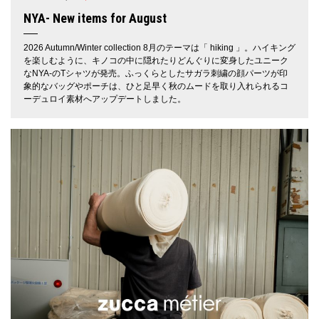
NYA- New items for August
2026 Autumn/Winter collection 8月のテーマは「 hiking 」。ハイキング
を楽しむように、キノコの中に隠れたりどんぐりに変身したユニーク
なNYA-のTシャツが発売。ふっくらとしたサガラ刺繍の顔パーツが印
象的なバッグやポーチは、ひと足早く秋のムードを取り入れられるコ
ーデュロイ素材へアップデートしました。