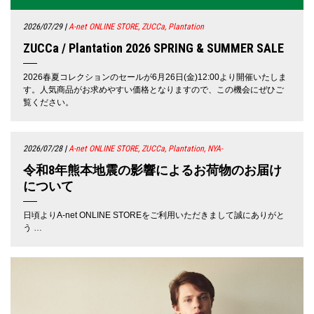
2026/07/29
|
A-net ONLINE STORE, ZUCCa, Plantation
ZUCCa / Plantation 2026 SPRING & SUMMER SALE
2026春夏コレクションのセールが6月26日(金)12:00より開催いたしま
す。人気商品がお求めやすい価格となりますので、この機会にぜひご
覧ください。
2026/07/28
|
A-net ONLINE STORE, ZUCCa, Plantation, NYA-
令和8年熊本地震の影響によるお荷物のお届け
について
日頃よりA-net ONLINE STOREをご利用いただきまして誠にありがと
う …