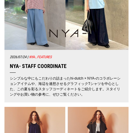
2026/07/24
|
NYA-, FEATURES
NYA- STAFF COORDINATE
シンプルな中にもこだわりの詰まったhi-dutch × NYA-のコラボレーシ
ョンアイテムや、海辺を連想させるグラフィックTシャツを中心とし
た、この夏を彩るスタッフコーディネートをご紹介します。スタイリ
ングやお買い物の参考に、ぜひご覧ください。