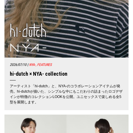
2026/07/10
|
NYA-, FEATURES
hi-dutch × NYA- collection
アーティスト「hi-dutch」と、NYA-のコラボレーションアイテムが発
売。hi-dutchが描いた、シンプルな中にもこだわりの詰まったロゴデザ
インが特徴のコレクションLOOKを公開。ユニセックスで楽しめる全5
型を展開します。