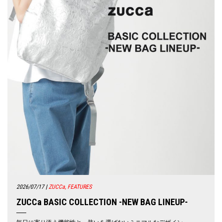
2026/07/17
|
ZUCCa, FEATURES
ZUCCa BASIC COLLECTION -NEW BAG LINEUP-