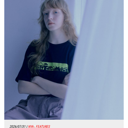
2026/07/31
|
NYA-, FEATURES