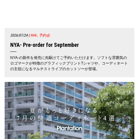
2026/07/24
|
NYA-, 予約会
NYA- Pre-order for September
NYA-の新作を発売に先駆けてご予約いただけます。ソフトな雰囲気の
ロゴマークが特徴のグラフィックプリントTシャツや、コーディネート
の主役になるマルチストライプのカットソーが登場。