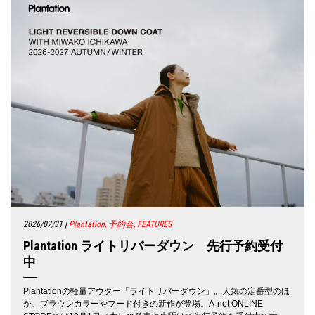
2026/07/31
|
Plantation, 予約会, FEATURES
Plantation ライトリバーダウン 先行予約受付
中
Plantationの軽量アウター「ライトリバーダウン」。人気の定番型のほ
か、ブラウンカラーやフード付きの新作が登場。A-net ONLINE