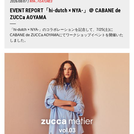
2026/08/07
|
NYA-, FEATURES
EVENT REPORT「hi-dutch × NYA-」＠ CABANE de
ZUCCa AOYAMA
「hi-dutch × NYA-」のコラボレーションを記念して、7/25(土)に
CABANE de ZUCCa AOYAMAにてワークショップイベントを開催いた
しました。