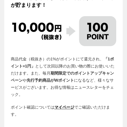
が貯まります！
商品代金（税抜き）の1%がポイントにて還元され、
「1ポ
イント=1円」
として次回以降のお買い物の際にお使いいた
だけます。また、毎月
期間限定でのポイントアップキャン
ペーン
や
先行予約商品がWポイント
になるなど、様々なサ
ービスがございます。お得な情報はニュースレターをチェ
ック。
ポイント確認については
マイページ
でご確認いただけま
す。