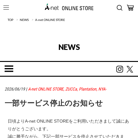
>
>
TOP
NEWS
A-net ONLINE STORE
NEWS
2026/06/19
|
A-net ONLINE STORE
,
ZUCCa
,
Plantation
,
NYA-
一部サービス停止のお知らせ
日頃よりA-net ONLINE STOREをご利用いただきまして誠にあ
りがとうございます。
誠に勝手ながら、下記一部サービスを停止させていただきま