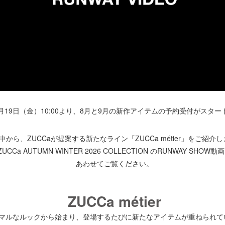
月19日（金）10:00より、8月と9月の新作アイテムの予約受付がスター
中から、ZUCCaが提案する新たなライン「ZUCCa métier」をご紹介
ZUCCa AUTUMN WINTER 2026 COLLECTION のRUNWAY SHOW動
あわせてご覧ください。
ZUCCa métier
マルなルックから始まり、登場するたびに新たなアイテムが重ねられて