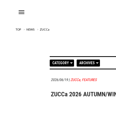
TOP
>
NEWS
>
ZUCCa
CATEGORY
ARCHIVES
2026/06/19
|
ZUCCa
,
FEATURES
ZUCCa 2026 AUTUMN/WI