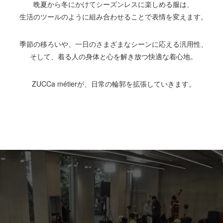
晩夏から冬にかけてシーズンレスに楽しめる服は、
生活のツールのように組み合わせることで表情を変えます。
季節の移ろいや、一日のさまざまなシーンに応える汎用性、
そして、着る人の身体と心を解き放つ快適な着心地。
ZUCCa métierが、日常の輪郭を拡張していきます。