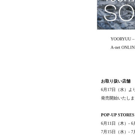
YOORYUU
A-net O
お取り扱い店舗
6月17日（水）よ
発売開始いたしま
POP-UP STORES
6月11日（木）‐ 
7月15日（水）‐ 