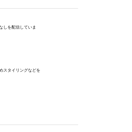
着こなしを配信していま
すめスタイリングなどを