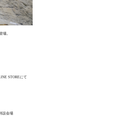
が登場。
INE STOREにて
特設会場