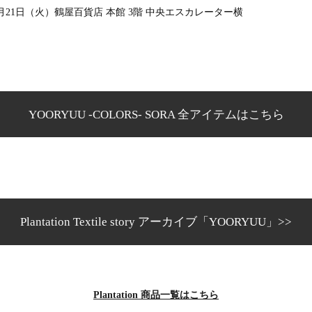
 7月21日（火）鶴屋百貨店 本館 3階 中央エスカレーター横
YOORYUU -COLORS- SORA 全アイテムはこちら
Plantation Textile story アーカイブ
「YOORYUU」>>
Plantation 商品一覧はこちら