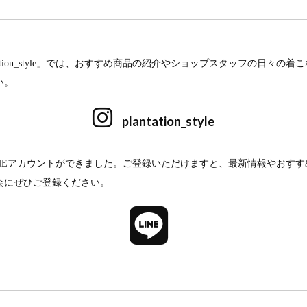
tation_style」では、おすすめ商品の紹介やショップスタッフの日々の
い。
plantation_style
INEアカウントができました。ご登録いただけますと、最新情報やおす
会にぜひご登録ください。