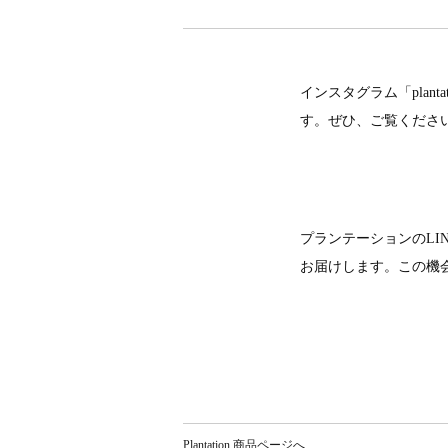
インスタグラム「plan
す。ぜひ、ご覧くださ
プランテーションのL
お届けします。この機
Plantation 商品ページへ