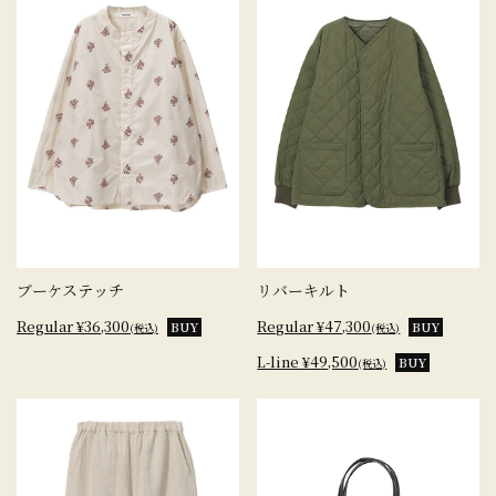
ブーケステッチ
リバーキルト
Regular ¥36,300
Regular ¥47,300
BUY
BUY
(税込)
(税込)
L-line ¥49,500
BUY
(税込)