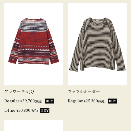
フラワーキカJQ
ワッフルボーダー
Regular ¥29,700
Regular ¥25,300
BUY
BUY
(税込)
(税込)
L-line ¥30,800
BUY
(税込)