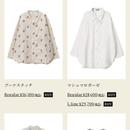
ブーケステッチ
マシュマロガーゼ
Regular ¥36,300
Regular ¥28,600
BUY
BUY
(税込)
(税込)
L-line ¥29,700
BUY
(税込)