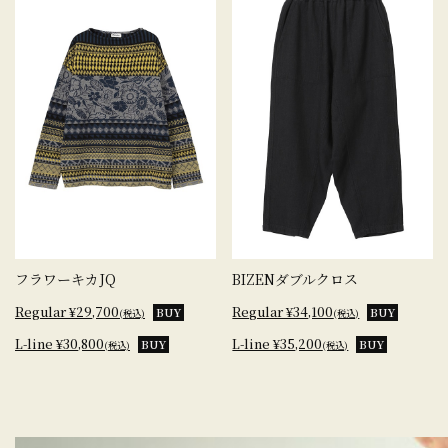
フラワーキカJQ
BIZENダブルクロス
Regular ¥29,700
Regular ¥34,100
BUY
BUY
(税込)
(税込)
L-line ¥30,800
L-line ¥35,200
BUY
BUY
(税込)
(税込)