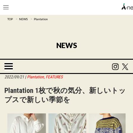
>
>
TOP
NEWS
Plantation
NEWS
2022/09/21
|
Plantation
,
FEATURES
Plantation 1枚で秋の気分、新しいトッ
プスで新しい季節を