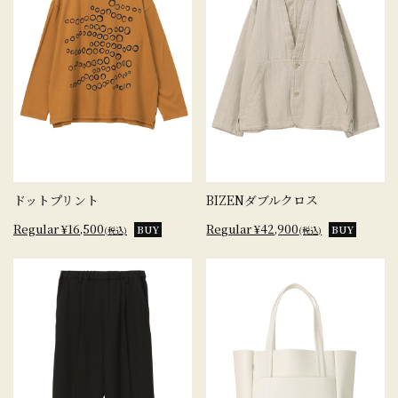
ドットプリント
BIZENダブルクロス
Regular ¥16,500
Regular ¥42,900
BUY
BUY
(税込)
(税込)