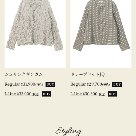
シュリンクギンガム
ドレープドットJQ
Regular ¥31,900
Regular ¥29,700
BUY
BUY
(税込)
(税込)
L-line ¥33,000
L-line ¥30,800
BUY
BUY
(税込)
(税込)
Styling