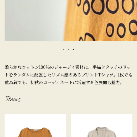
柔らかなコットン100%のジャージィ素材に、手描きタッチのドッ
トをランダムに配置したリズム感のあるプリントTシャツ。1枚でも
重ね着でも、初秋のコーディネートに活躍する色展開も魅力。
Items