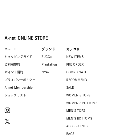
ニュース
ブランド
カテゴリー
ショッピングガイド
ZUCCa
NEW ITEMS
ご利用規約
Plantation
PRE ORDER
ポイント規約
NYA-
COORDINATE
プライバシーポリシー
RECOMMEND
A-net Membership
SALE
ショップリスト
WOMEN'S TOPS
WOMEN'S BOTTOMS
MEN'S TOPS
MEN'S BOTTOMS
ACCESSORIES
BAGS