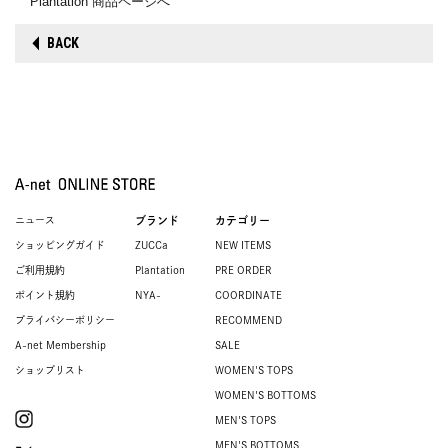
Plantation 商品ページへ
BACK
ニュース
ブランド
カテゴリー
ショッピングガイド
ZUCCa
NEW ITEMS
ご利用規約
Plantation
PRE ORDER
ポイント規約
NYA-
COORDINATE
プライバシーポリシー
RECOMMEND
A-net Membership
SALE
ショップリスト
WOMEN'S TOPS
WOMEN'S BOTTOMS
MEN'S TOPS
MEN'S BOTTOMS