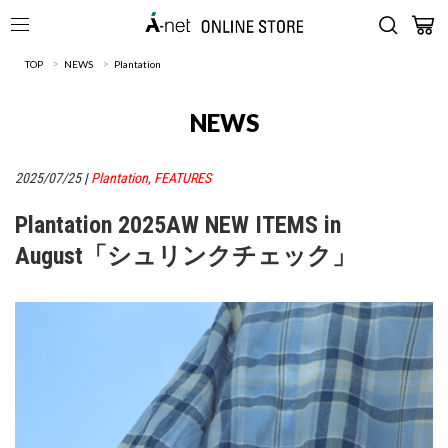
>
>
TOP
NEWS
Plantation
NEWS
2025/07/25
|
Plantation
,
FEATURES
Plantation 2025AW NEW ITEMS in
August「シュリンクチェック」