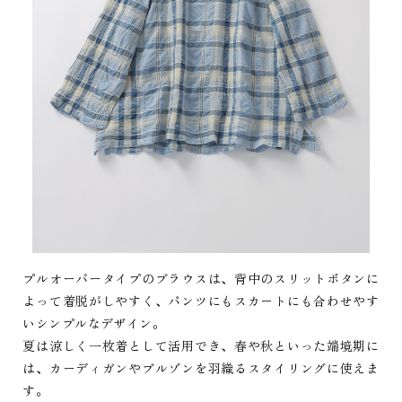
プルオーバータイプのブラウスは、背中のスリットボタンに
よって着脱がしやすく、パンツにもスカートにも合わせやす
いシンプルなデザイン。
夏は涼しく一枚着として活用でき、春や秋といった端境期に
は、カーディガンやブルゾンを羽織るスタイリングに使えま
す。