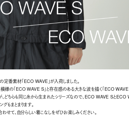
ionの定番素材「ECO WAVE」が入荷しました。
様の「ECO WAVE S」と存在感のある大きな波を描く「ECO WAVE
、どちらも同じ糸から生まれたシリーズなので、ECO WAVE SとECO 
ングもまとまります。
わせて、自分らしい着こなしをぜひお楽しみください。