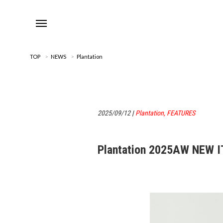
TOP
>
NEWS
>
Plantation
2025/09/12
|
Plantation
,
FEATURES
Plantation 2025AW NEW