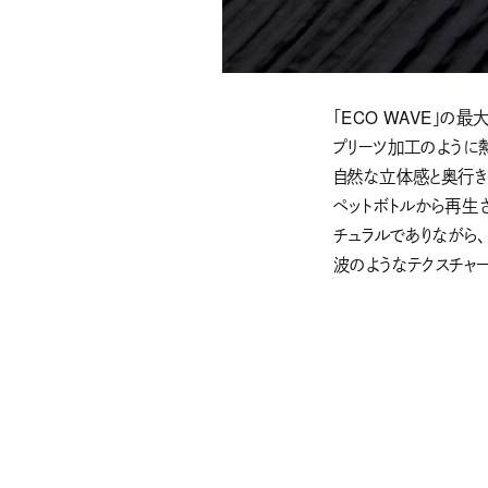
「ECO WAVE」の
プリーツ加工のように
自然な立体感と奥行き
ペットボトルから再生
チュラルでありながら
波のようなテクスチャ