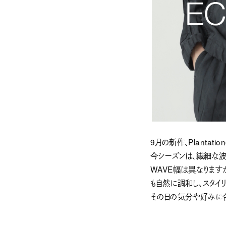
9月の新作、Plantat
今シーズンは、繊細な波模
WAVE幅は異なりますが
も自然に調和し、スタイリ
その日の気分や好みに合