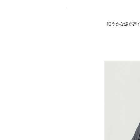
細やかな波が連な