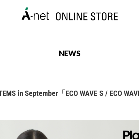
NEWS
 ITEMS in September「ECO WAVE S / ECO WA