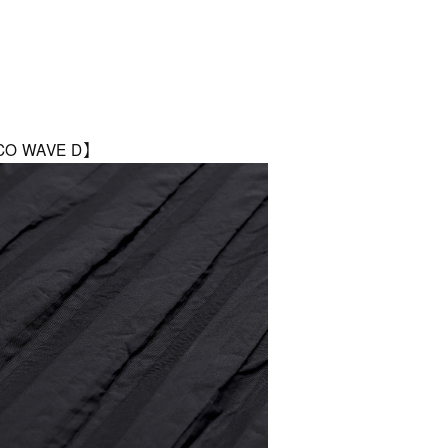
CO WAVE D】