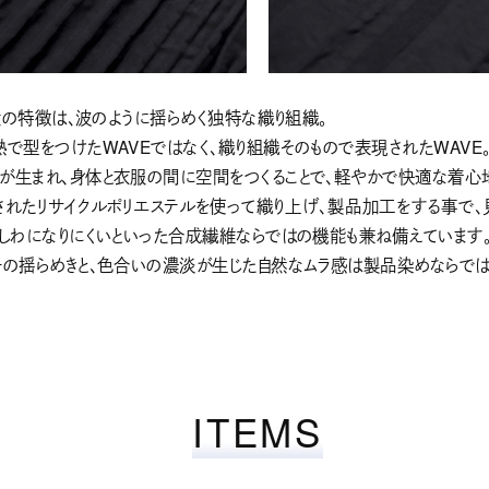
最大の特徴は、波のように揺らめく独特な織り組織。
熱で型をつけたWAVEではなく、織り組織そのもので表現されたWAVE
が生まれ、身体と衣服の間に空間をつくることで、軽やかで快適な着心
されたリサイクルポリエステルを使って織り上げ、製品加工をする事で、
、しわになりにくいといった合成繊維ならではの機能も兼ね備えています
ーの揺らめきと、色合いの濃淡が生じた自然なムラ感は製品染めならでは
ITEMS