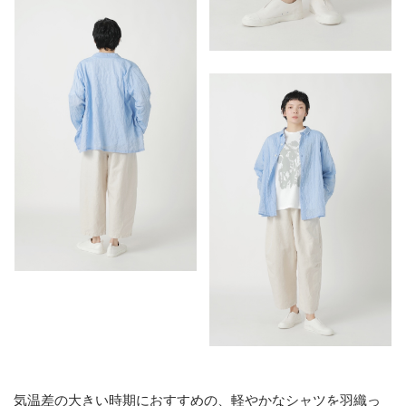
気温差の大きい時期におすすめの、軽やかなシャツを羽織っ