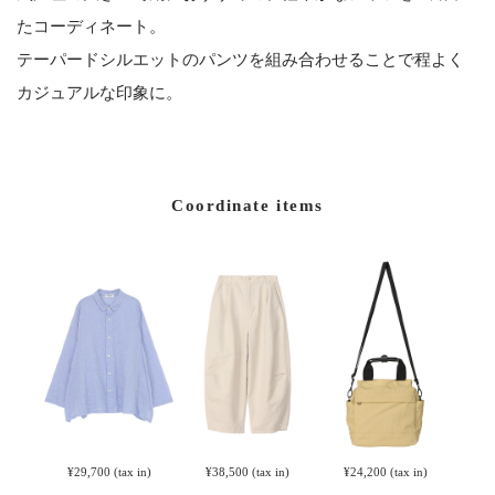
たコーディネート。
テーパードシルエットのパンツを組み合わせることで程よく
カジュアルな印象に。
Coordinate items
¥29,700
(tax in)
¥38,500
(tax in)
¥24,200
(tax in)