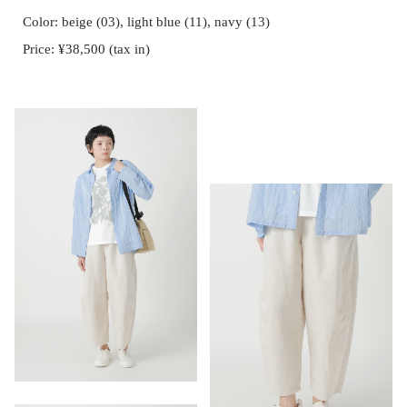
Color: beige (03), light blue (11), navy (13)
Price: ¥38,500 (tax in)