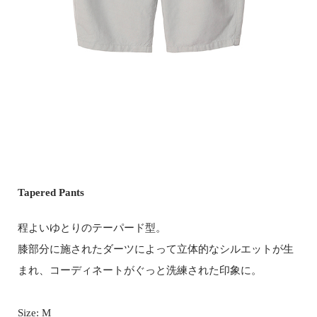
Tapered Pants
程よいゆとりのテーパード型。
膝部分に施されたダーツによって立体的なシルエットが生
まれ、コーディネートがぐっと洗練された印象に。
Size: M