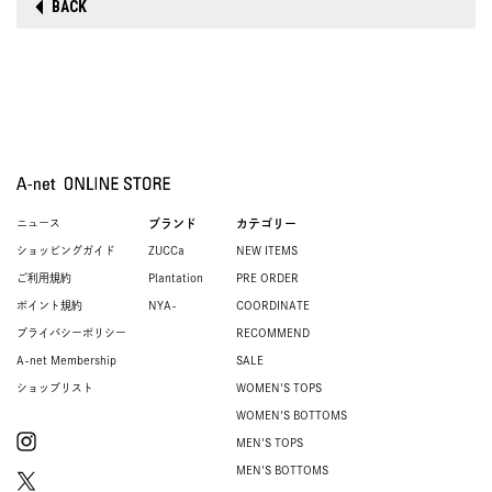
BACK
ニュース
ブランド
カテゴリー
ショッピングガイド
ZUCCa
NEW ITEMS
ご利用規約
Plantation
PRE ORDER
ポイント規約
NYA-
COORDINATE
プライバシーポリシー
RECOMMEND
A-net Membership
SALE
ショップリスト
WOMEN'S TOPS
WOMEN'S BOTTOMS
MEN'S TOPS
MEN'S BOTTOMS