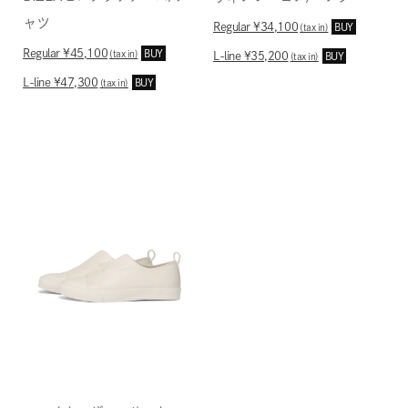
ャツ
Regular ¥34,100
BUY
(tax in)
Regular ¥45,100
BUY
(tax in)
L-line ¥35,200
BUY
(tax in)
L-line ¥47,300
BUY
(tax in)