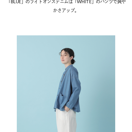
「BLUE」のライトオンスデニムは「WHITE」のパンツで爽や
かさアップ。