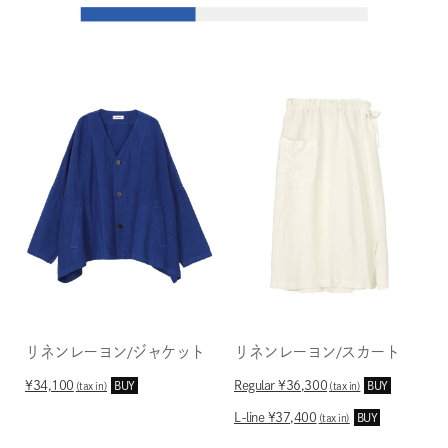
リネンレーヨン/ジャケット
リネンレーヨン/スカート
¥34,100
Regular ¥36,300
BUY
BUY
(tax in)
(tax in)
L-line ¥37,400
BUY
(tax in)