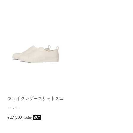
フェイクレザースリットスニ
ーカー
¥27,500
BUY
(tax in)