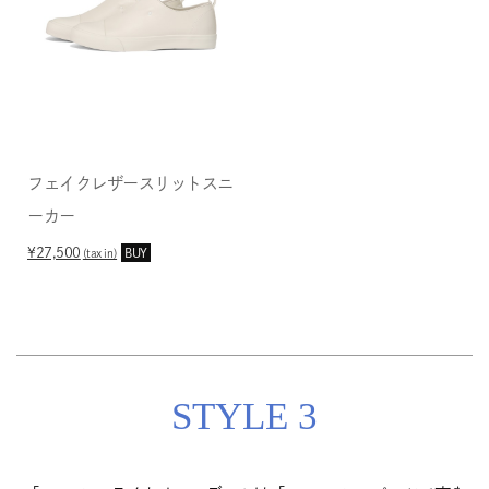
フェイクレザースリットスニ
ーカー
¥27,500
BUY
(tax in)
STYLE 3