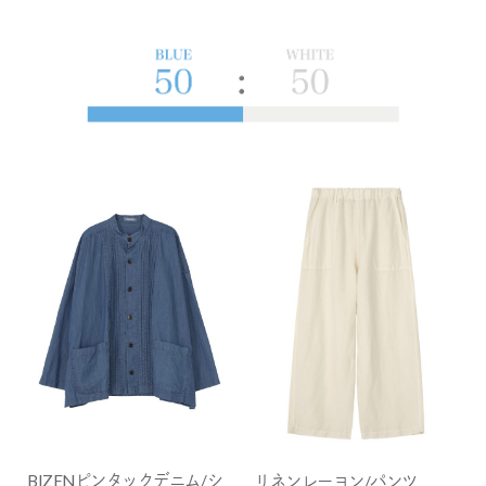
BIZENピンタックデニム/シ
リネンレーヨン/パンツ