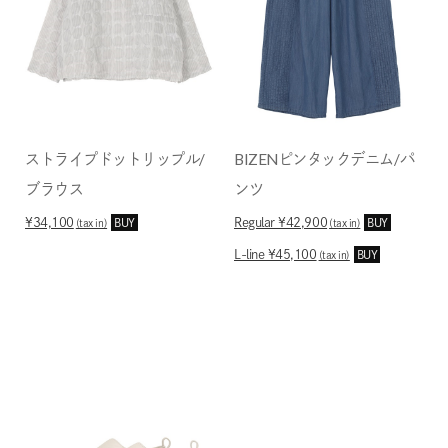
ストライプドットリップル/
BIZENピンタックデニム/パ
ブラウス
ンツ
¥34,100
Regular ¥42,900
BUY
BUY
(tax in)
(tax in)
L-line ¥45,100
BUY
(tax in)