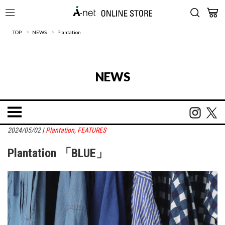
>
>
TOP
NEWS
Plantation
NEWS
2024/05/02
|
Plantation
,
FEATURES
Plantation 「BLUE」