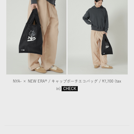
NYA- × NEW ERA® / キャップポーチエコバッグ / ¥7,700 (tax
in)
CHECK