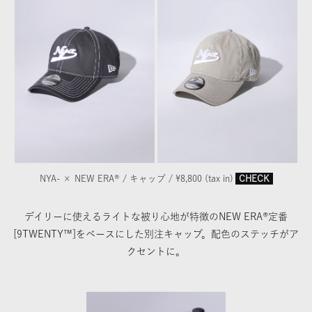
NYA- × NEW ERA® / キャップ / ¥8,800 (tax in)
CHECK
デイリーに使えるライトな被り心地が特徴のNEW ERA®定番
[9TWENTY™]をベースにした別注キャップ。配色のステッチがア
クセントに。