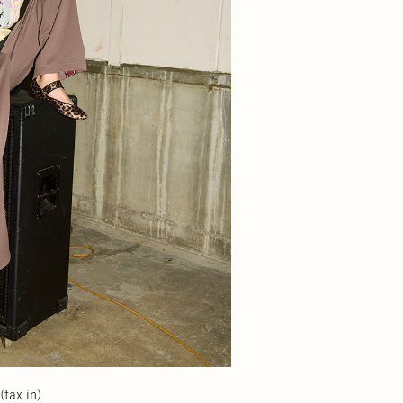
tax in)