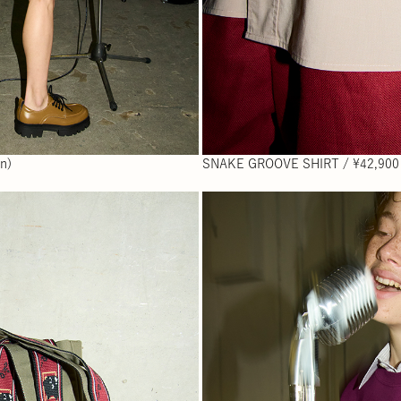
n)
SNAKE GROOVE SHIRT / ¥42,900 (