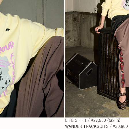
LIFE SHIFT / ¥27,500 (tax in)
WANDER TRACKSUITS / ¥30,800 (