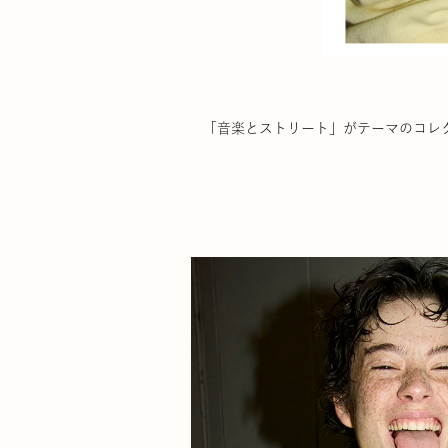
「音楽とストリート」がテーマのコレク