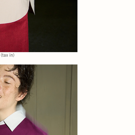
tax in)